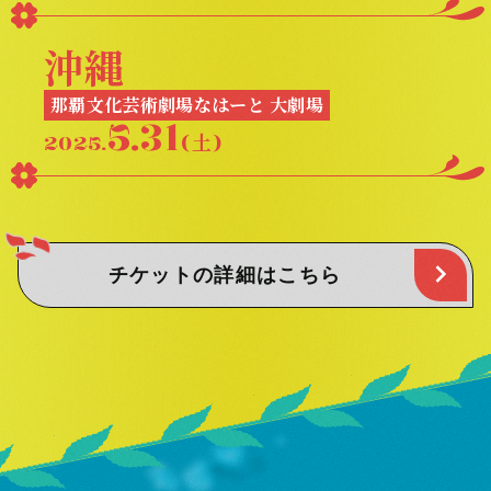
沖縄
那覇文化芸術劇場なはーと 大劇場
5.31
2025.
(土)
チケットの詳細はこちら