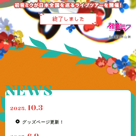
Art by 米山舞
NEWS
10.3
2025.
グッズページ更新！
6.9