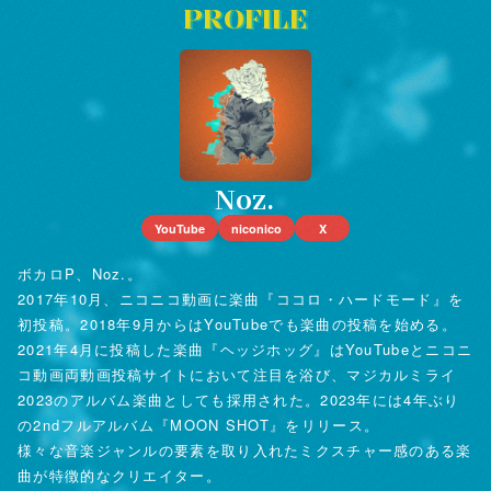
PROFILE
Noz.
YouTube
niconico
X
ボカロP、Noz.。
2017年10月、ニコニコ動画に楽曲『ココロ・ハードモード』を
初投稿。2018年9月からはYouTubeでも楽曲の投稿を始める。
2021年4月に投稿した楽曲『ヘッジホッグ』はYouTubeとニコニ
コ動画両動画投稿サイトにおいて注目を浴び、マジカルミライ
2023のアルバム楽曲としても採用された。2023年には4年ぶり
の2ndフルアルバム『MOON SHOT』をリリース。
様々な音楽ジャンルの要素を取り入れたミクスチャー感のある楽
曲が特徴的なクリエイター。