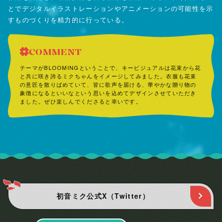
とでデジタルイラストレーションやアニメーションの可能性を示
すものづくりを精力的に行っている。
COMMENT
テーマがBLOOMINGということで、キービジュアルは花束から花
と共に咲き誇るミクちゃんをイメージしてみました。衣服も花束
の意匠を散りばめていて、皆に歌声を届ける、華やかな贈り物の
象徴になるといいなという思いを込めてデザインさせていただき
ました。ぜひ楽しんでくださると幸いです。
初音ミク公式X（Twitter）