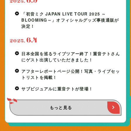
2025.
「初音ミク JAPAN LIVE TOUR 2025 ～
BLOOMING～」オフィシャルグッズ事後通販が
決定！
6.4
2025.
日本全国を巡るライブツアー終了！重音テトさん
にゲスト出演していただきました！
アフターレポートページ公開！写真・ライブセッ
トリストを掲載！
サブビジュアルに重音テトが登場！
もっと見る