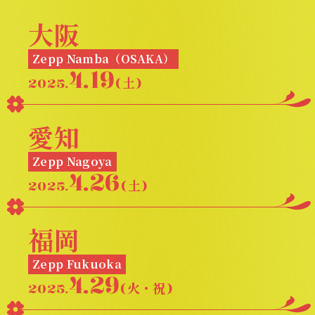
大阪
Zepp Namba（OSAKA）
4.19
2025.
(土)
愛知
Zepp Nagoya
4.26
2025.
(土)
福岡
Zepp Fukuoka
4.29
2025.
(火・祝)