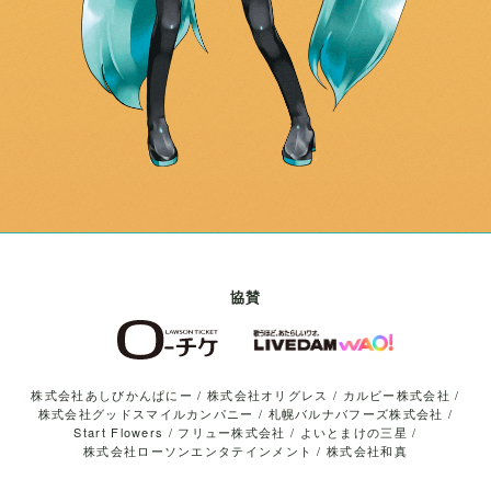
協賛
株式会社あしびかんぱにー
/
株式会社オリグレス
/
カルビー株式会社
/
株式会社グッドスマイルカンパニー
/
札幌バルナバフーズ株式会社
/
Start Flowers
/
フリュー株式会社
/
よいとまけの三星
/
株式会社ローソンエンタテインメント
/
株式会社和真