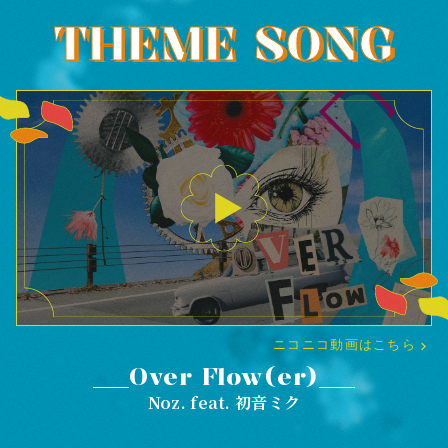
THEME SONG
ニコニコ動画はこちら
chevron_right
Over Flow(er)
Noz. feat. 初音ミク