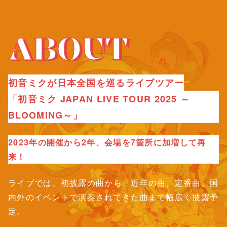
ABOUT
初音ミクが日本全国を巡るライブツアー
「初音ミク JAPAN LIVE TOUR 2025 ～
BLOOMING～」
2023年の開催から2年、会場を7箇所に加増して再
来！
ライブでは、初披露の曲から、近年の曲、定番曲、国
内外のイベントで演奏されてきた曲まで幅広く披露予
定。